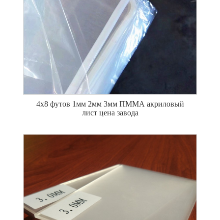
4x8 футов 1мм 2мм 3мм ПММА акриловый
лист цена завода