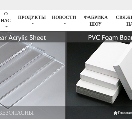
О
ПРОДУКТЫ
НОВОСТИ
ФАБРИКА
СВЯЖ
НАС
ШОУ
Н
БЕЗОПАСНЫ

Главная