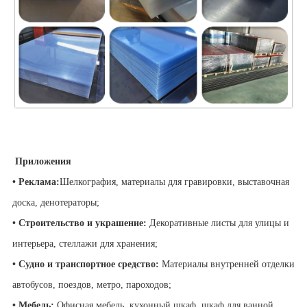
Приложения
• Реклама:
Шелкография, материалы для гравировки, выставочная
доска, денотераторы;
• Строительство и украшение:
Декоративные листы для улицы и
интерьера, стеллажи для хранения;
• Судно и транспортное средство:
Материалы внутренней отделки
автобусов, поездов, метро, ​​пароходов;
• Мебель:
Офисная мебель, кухонный шкаф, шкаф для ванной