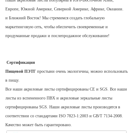
Наши акриловые листы популярны в Юго-Восточной Азии,
Европе, Южной Америке, Северной Америке, Африке, Океании.
и Ближний Восток! Мы стремимся создать глобальную
маркетинговую сеть, чтобы обеспечить своевременные и
продуманные продажи и послепродажное обслуживание!
Сертификация
Пищевой ПЭТГ
простыни очень экологичны, можно использовать
в пищу.
Все наши акриловые листы сертифицированы CE и SGS. Все наши
листы из вспененного ПВХ и акриловые зеркальные листы
сертифицированы SGS. Наши акриловые листы производятся в
соответствии со стандартами ISO 7823-1:2003 и GB/T 7134-2008.
Качество может быть гарантировано.