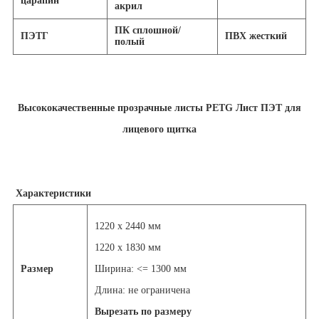
царапин
акрил
ПК сплошной/
ПЭТГ
ПВХ жесткий
полый
Высококачественные прозрачные листы PETG Лист ПЭТ для
лицевого щитка
Характеристики
1220 х 2440 мм
1220 х 1830 мм
Размер
Ширина: <= 1300 мм
Длина: не ограничена
Вырезать по размеру