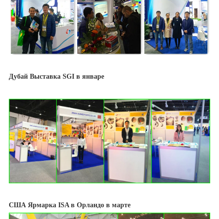
Дубай
Выставка SGI в январе
США
Ярмарка ISA в Орландо в марте