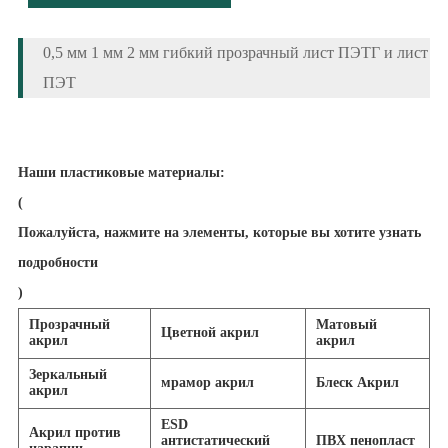
0,5 мм 1 мм 2 мм гибкий прозрачный лист ПЭТГ и лист
ПЭТ
Наши пластиковые материалы:
(
Пожалуйста, нажмите на элементы, которые вы хотите узнать
подробности
)
Прозрачный
Матовый
Цветной акрил
акрил
акрил
Зеркальный
мрамор акрил
Блеск Акрил
акрил
ESD
Акрил против
антистатический
ПВХ пенопласт