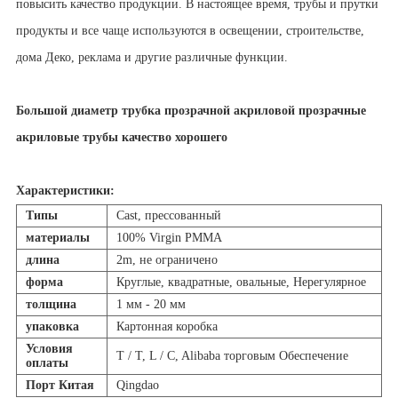
повысить качество продукции. В настоящее время, трубы и прутки
продукты и все чаще используются в освещении, строительстве,
дома Деко, реклама и другие различные функции.
Большой диаметр трубка прозрачной акриловой прозрачные
акриловые трубы качество хорошего
Характеристики:
Типы
Cast, прессованный
материалы
100% Virgin PMMA
длина
2m, не ограничено
форма
Круглые, квадратные, овальные, Нерегулярное
толщина
1 мм - 20 мм
упаковка
Картонная коробка
Условия
T / T, L / C, Alibaba торговым Обеспечение
оплаты
Порт Китая
Qingdao