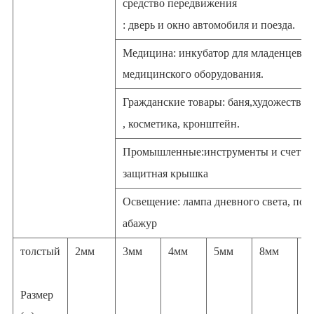
средство передвижения
: дверь и окно автомобиля и поезда.
Медицина: инкубатор для младенцев, 
медицинского оборудования.
Гражданские товары: баня,
художествен
, косметика, кронштейн.
Промышленные:
инструменты и счетчи
защитная крышка
Освещение: лампа дневного света, пот
абажур
толстый
2мм
3мм
4мм
5мм
8мм
1
Размер