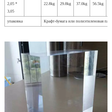
2,05 *
22.8kg
29.8kg
37.0kg
56.5kg
6
3,05
упаковка
Крафт-бумага или полиэтиленовая пле