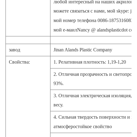
любой интересный на наших акриловых
можете связаться с нами, мой skype: jes
мой номер телефона 0086-18753160835
мой е-маил
Nancy @ alandsplastic
dot com
завод
Jinan Alands Plastic Company
Свойства:
1. Релативная плотность: 1,19-1,20
2. Отличная прозрачность и светопрон
93%.
3. Отличная электрическая изоляция, о
весу.
4. Сильная твердость поверхности и х
атмосферостойкое свойство