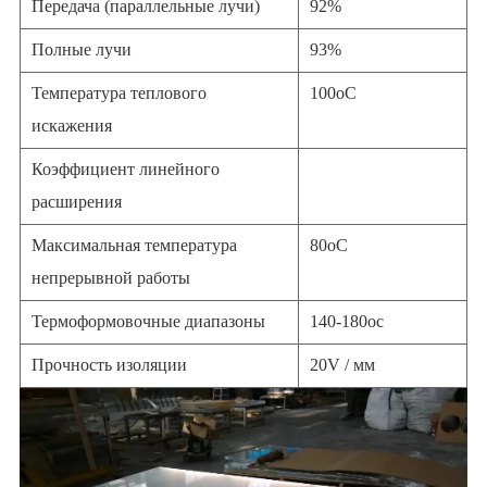
Передача (параллельные лучи)
92%
Полные лучи
93%
Температура теплового
100oC
искажения
Коэффициент линейного
расширения
Максимальная температура
80oC
непрерывной работы
Термоформовочные диапазоны
140-180oc
Прочность изоляции
20V / мм