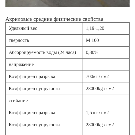
Акриловые средние физические свойства
Удельный вес
1,19-1,20
твердость
М-100
Абсорбируемость воды (24 часа)
0,30%
напряжение
Коэффициент разрыва
700кг / см2
Коэффициент упругости
28000kg / см2
сгибание
Коэффициент разрыва
1,5 кг / см2
Коэффициент упругости
28000kg / см2